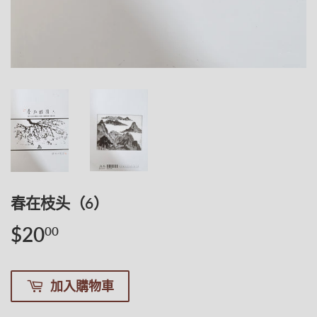
春在枝头（6）
$20
$20.00
00
加入購物車