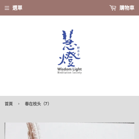
選單
購物車
›
首頁
春在枝头（7）